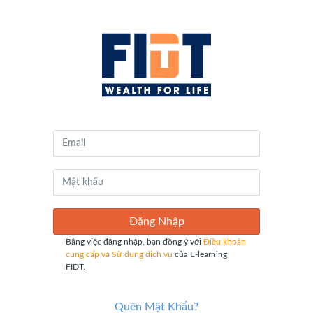
FIDT
E-
Learning
theo
Instructure
Đăng Nhập
Bằng việc đăng nhập, bạn đồng ý với
Điều khoản
cung cấp và Sử dụng dịch vụ
của E-learning
FIDT.
Quên Mật Khẩu?